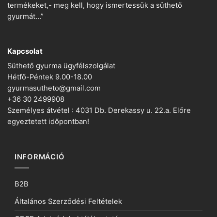
termékeket,- meg kell, hogy ismertessük a süthető
gyurmát…”
Kapcsolat
Süthető gyurma ügyfélszolgálat
Hétfő-Péntek 9.00-18.00
gyurmasutheto@gmail.com
+36 30 2499908
Személyes átvétel : 4031 Db. Derekassy u. 22.a. Előre
egyeztetett időpontban!
INFORMÁCIÓ
B2B
Általános Szerződési Feltételek