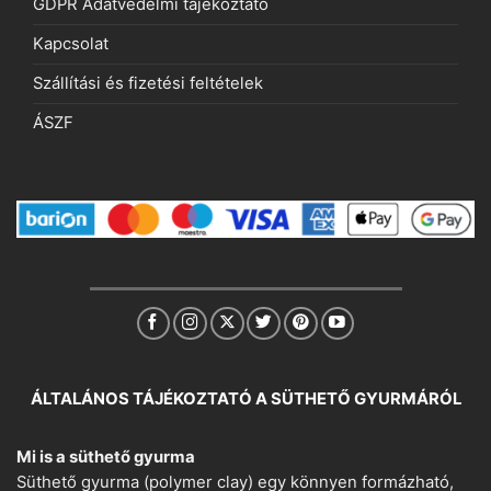
GDPR Adatvédelmi tájékoztató
Kapcsolat
Szállítási és fizetési feltételek
ÁSZF
ÁLTALÁNOS TÁJÉKOZTATÓ A SÜTHETŐ GYURMÁRÓL
Mi is a süthető gyurma
Süthető gyurma (polymer clay) egy könnyen formázható,