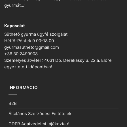
gyurmát…”
Kapcsolat
Süthető gyurma ügyfélszolgálat
Hétfő-Péntek 9.00-18.00
gyurmasutheto@gmail.com
+36 30 2499908
Személyes átvétel : 4031 Db. Derekassy u. 22.a. Előre
egyeztetett időpontban!
INFORMÁCIÓ
B2B
Általános Szerződési Feltételek
GDPR Adatvédelmi tájékoztató