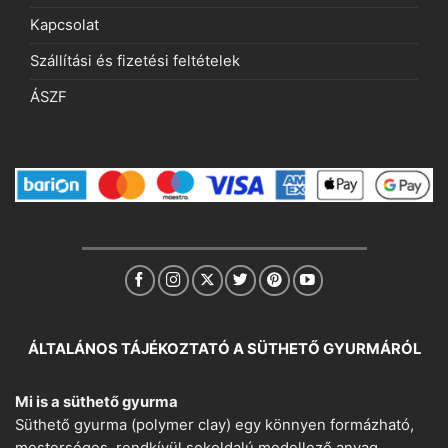
Kapcsolat
Szállítási és fizetési feltételek
ÁSZF
ÁLTALÁNOS TÁJÉKOZTATÓ A SÜTHETŐ GYURMÁRÓL
Mi is a süthető gyurma
Süthető gyurma (polymer clay) egy könnyen formázható,