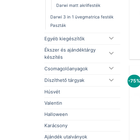
Darwi matt akrilfesték
Darwi 3 in 1 üvegmatrica festék
Paszták
Egyéb kiegészítők
Ékszer és ajándéktárgy
készítés
Csomagolóanyagok
Díszíthető tárgyak
-75
Húsvét
Valentin
Halloween
Karácsony
Ajándék utalványok