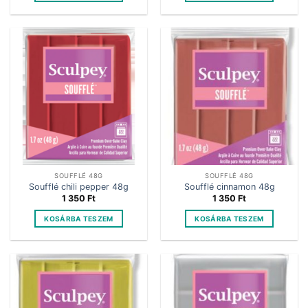
SOUFFLÉ 48G
SOUFFLÉ 48G
Soufflé chili pepper 48g
Soufflé cinnamon 48g
1 350
Ft
1 350
Ft
KOSÁRBA TESZEM
KOSÁRBA TESZEM