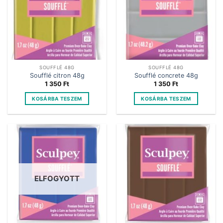
SOUFFLÉ 48G
SOUFFLÉ 48G
Soufflé citron 48g
Soufflé concrete 48g
1 350
Ft
1 350
Ft
KOSÁRBA TESZEM
KOSÁRBA TESZEM
ELFOGYOTT