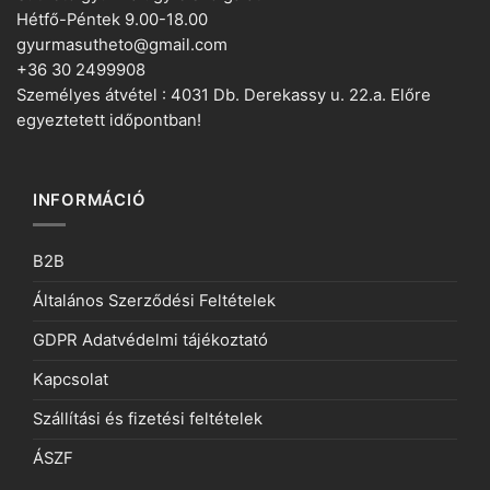
Hétfő-Péntek 9.00-18.00
gyurmasutheto@gmail.com
+36 30 2499908
Személyes átvétel : 4031 Db. Derekassy u. 22.a. Előre
egyeztetett időpontban!
INFORMÁCIÓ
B2B
Általános Szerződési Feltételek
GDPR Adatvédelmi tájékoztató
Kapcsolat
Szállítási és fizetési feltételek
ÁSZF