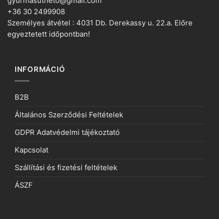
gyurmasutheto@gmail.com
+36 30 2499908
Személyes átvétel : 4031 Db. Derekassy u. 22.a. Előre
egyeztetett időpontban!
INFORMÁCIÓ
B2B
Általános Szerződési Feltételek
GDPR Adatvédelmi tájékoztató
Kapcsolat
Szállítási és fizetési feltételek
ÁSZF