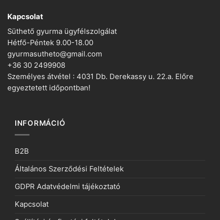
Kapcsolat
Süthető gyurma ügyfélszolgálat
Hétfő-Péntek 9.00-18.00
gyurmasutheto@gmail.com
+36 30 2499908
Személyes átvétel : 4031 Db. Derekassy u. 22.a. Előre
egyeztetett időpontban!
INFORMÁCIÓ
B2B
Általános Szerződési Feltételek
GDPR Adatvédelmi tájékoztató
Kapcsolat