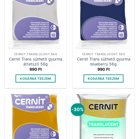
CERNIT TRANSLUCENT 56G
CERNIT TRANSLUCENT 56G
Cernit Trans süthető gyurma
Cernit Trans süthető gyurma
áttetsző 56g
blueberry 56g
990
Ft
990
Ft
KOSÁRBA TESZEM
KOSÁRBA TESZEM
-30%