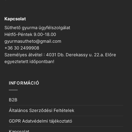
Kapcsolat
Süthető gyurma ügyfélszolgálat
Hétfő-Péntek 9.00-18.00
gyurmasutheto@gmail.com
+36 30 2499908
Személyes átvétel : 4031 Db. Derekassy u. 22.a. Előre
egyeztetett időpontban!
INFORMÁCIÓ
B2B
Általános Szerződési Feltételek
GDPR Adatvédelmi tájékoztató
Kapcsolat