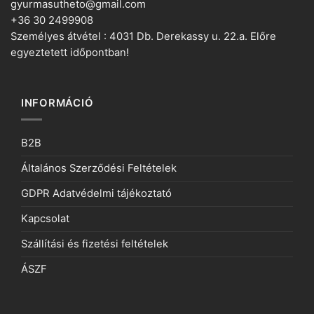
gyurmasutheto@gmail.com
+36 30 2499908
Személyes átvétel : 4031 Db. Derekassy u. 22.a. Előre
egyeztetett időpontban!
INFORMÁCIÓ
B2B
Általános Szerződési Feltételek
GDPR Adatvédelmi tájékoztató
Kapcsolat
Szállítási és fizetési feltételek
ÁSZF