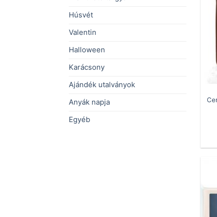
Húsvét
Valentin
Halloween
Karácsony
Ajándék utalványok
Cer
Anyák napja
Egyéb