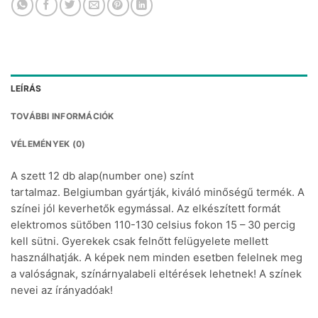
LEÍRÁS
TOVÁBBI INFORMÁCIÓK
VÉLEMÉNYEK (0)
A szett 12 db alap(number one) színt
tartalmaz. Belgiumban gyártják, kiváló minőségű termék. A
színei jól keverhetők egymással. Az elkészített formát
elektromos sütőben 110-130 celsius fokon 15 – 30 percig
kell sütni. Gyerekek csak felnőtt felügyelete mellett
használhatják. A képek nem minden esetben felelnek meg
a valóságnak, színárnyalabeli eltérések lehetnek! A színek
nevei az írányadóak!