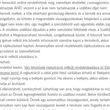
keresztül, online rendelhetőek meg, személyes átvétellel, csomagpontos vag
lmazzák ÁFÁT, viszont a az árak nem tartalmazzák a szállítási díjat nem!
ermék mellett, a tőle elvárható gondosság ellenére, és a termék ára annak 
lgáltatni, de köteles a megrendelés visszaigazolásában felajánlani a vásár
gel nem kíván élni, úgy megilleti a szerződéstől való egyoldalú elállás jog
részletes szállítási díjszabás a jelen szerződési feltételek része, a Szállít
zhet a Megvásárolható termékek, szolgáltatások között. A felsorolt ter
esség igénye nélkül. Ha bővebb információt szeretne kapni a termékről, akko
sebb tájékoztatást kaphat. Amennyiben ennél részletesebb tájékoztatásra v
pcsolatot az üzemeltetővel.
ció nélküli vásárlásra is.
ezheti.
rendelést leadni.
Van lehetőség regisztráció nélküli rendelésleadásra is! E
észese lenni!
A regisztráció a oldal jobb felső sarkában érhető el. Belépé
avát, majd nyomja meg a belépés gombot. Ha sikeres a belépés, akkor ebben 
atja az áruházat.
 ellenőrizheti, szerkesztheti. Lehetőség van arra, hogy megtekintse és mó
tani az Önnek legmegfelelőbb fizetési és szállítási módot, illetve törölheti
mail címére küldünk Önnek egy automatikus visszaigazolást, amely tartalm
ennyiben nem kap ilyen visszaigazoló levelet a rendszer nem fogadta el me