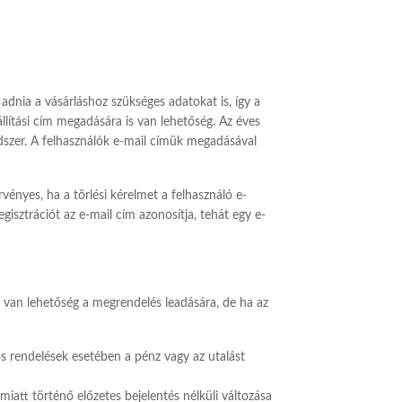
dnia a vásárláshoz szükséges adatokat is, így a
állítási cím megadására is van lehetőség. Az éves
endszer. A felhasználók e-mail címük megadásával
rvényes, ha a törlési kérelmet a felhasználó e-
gisztrációt az e-mail cím azonosítja, tehát egy e-
van lehetőség a megrendelés leadására, de ha az
os rendelések esetében a pénz vagy az utalást
miatt történő előzetes bejelentés nélküli változása