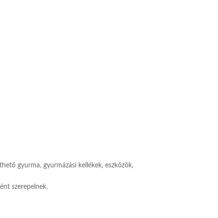
hető gyurma, gyurmázási kellékek, eszközök,
ént szerepelnek.