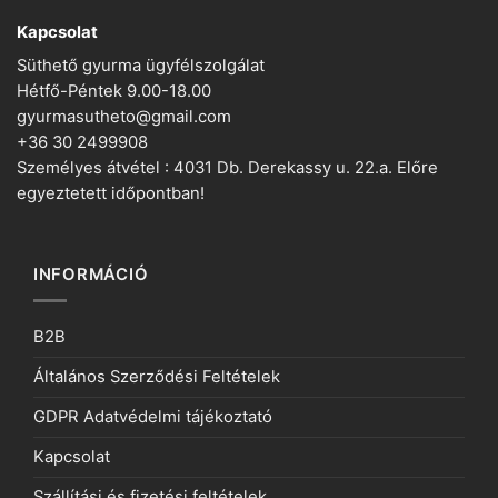
Kapcsolat
Süthető gyurma ügyfélszolgálat
Hétfő-Péntek 9.00-18.00
gyurmasutheto@gmail.com
+36 30 2499908
Személyes átvétel : 4031 Db. Derekassy u. 22.a. Előre
egyeztetett időpontban!
INFORMÁCIÓ
B2B
Általános Szerződési Feltételek
GDPR Adatvédelmi tájékoztató
Kapcsolat
Szállítási és fizetési feltételek