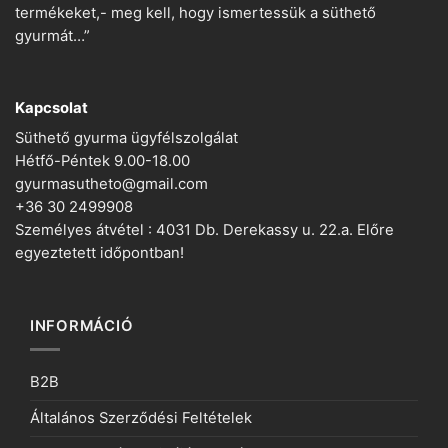
termékeket,- meg kell, hogy ismertessük a süthető
gyurmát…”
Kapcsolat
Süthető gyurma ügyfélszolgálat
Hétfő-Péntek 9.00-18.00
gyurmasutheto@gmail.com
+36 30 2499908
Személyes átvétel : 4031 Db. Derekassy u. 22.a. Előre
egyeztetett időpontban!
INFORMÁCIÓ
B2B
Általános Szerződési Feltételek