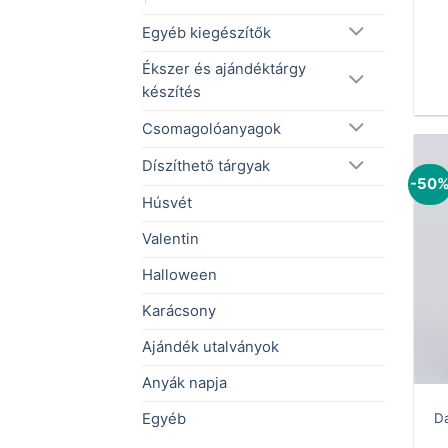
Egyéb kiegészítők
Ékszer és ajándéktárgy
készítés
Csomagolóanyagok
Díszíthető tárgyak
-50
Húsvét
Valentin
Halloween
Karácsony
Ajándék utalványok
Anyák napja
Egyéb
Da