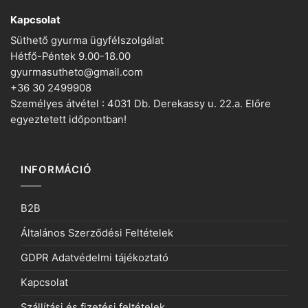
Kapcsolat
Süthető gyurma ügyfélszolgálat
Hétfő-Péntek 9.00-18.00
gyurmasutheto@gmail.com
+36 30 2499908
Személyes átvétel : 4031 Db. Derekassy u. 22.a. Előre
egyeztetett időpontban!
INFORMÁCIÓ
B2B
Általános Szerződési Feltételek
GDPR Adatvédelmi tájékoztató
Kapcsolat
Szállítási és fizetési feltételek