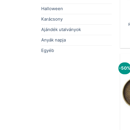
Halloween
Karácsony
Ajándék utalványok
Anyák napja
Egyéb
-50