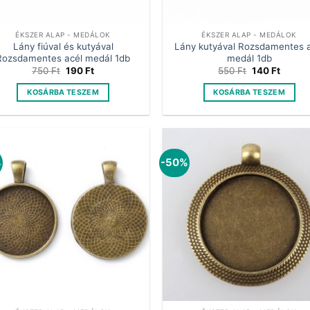
ÉKSZER ALAP - MEDÁLOK
ÉKSZER ALAP - MEDÁLOK
Lány fiúval és kutyával
Lány kutyával Rozsdamentes a
Rozsdamentes acél medál 1db
medál 1db
Original
Current
Original
Curren
750
Ft
190
Ft
550
Ft
140
Ft
price
price
price
price
was:
is:
was:
is:
KOSÁRBA TESZEM
KOSÁRBA TESZEM
750 Ft.
190 Ft.
550 Ft.
140 Ft
%
-50%