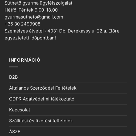
Süthető gyurma ügyfélszolgálat
Hétfő-Péntek 9.00-18.00
gyurmasutheto@gmail.com
+36 30 2499908
Személyes átvétel : 4031 Db. Derekassy u. 22.a. Előre
egyeztetett időpontban!
INFORMÁCIÓ
B2B
Általános Szerződési Feltételek
GDPR Adatvédelmi tájékoztató
Kapcsolat
Szállítási és fizetési feltételek
ÁSZF