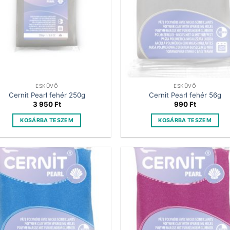
ESKÜVŐ
ESKÜVŐ
Cernit Pearl fehér 250g
Cernit Pearl fehér 56g
3 950
Ft
990
Ft
KOSÁRBA TESZEM
KOSÁRBA TESZEM