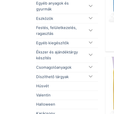
Egyéb anyagok és
gyurmák
Eszközök
Festés, felületkezelés,
ragasztás
Egyéb kiegészítők
Ékszer és ajándéktárgy
készítés
Csomagolóanyagok
Díszíthető tárgyak
Húsvét
Valentin
Halloween
Karácsony