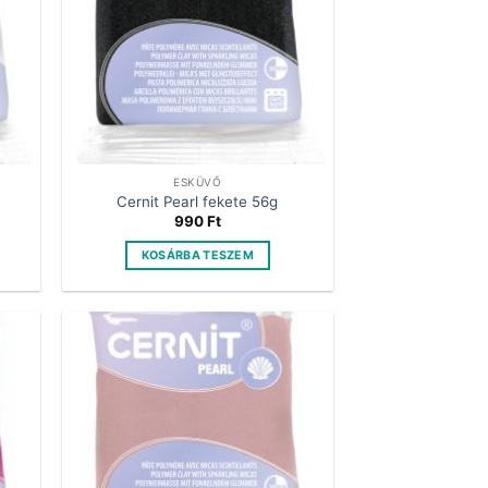
ESKÜVŐ
Cernit Pearl fekete 56g
990
Ft
KOSÁRBA TESZEM