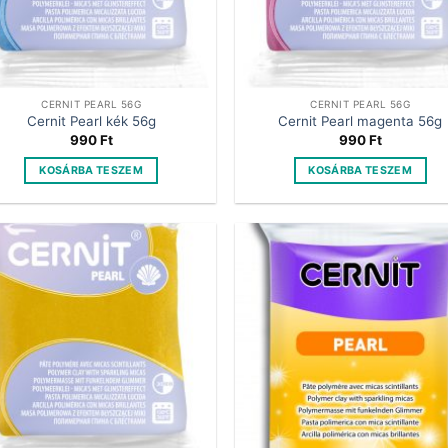
CERNIT PEARL 56G
CERNIT PEARL 56G
Cernit Pearl kék 56g
Cernit Pearl magenta 56g
990
Ft
990
Ft
KOSÁRBA TESZEM
KOSÁRBA TESZEM