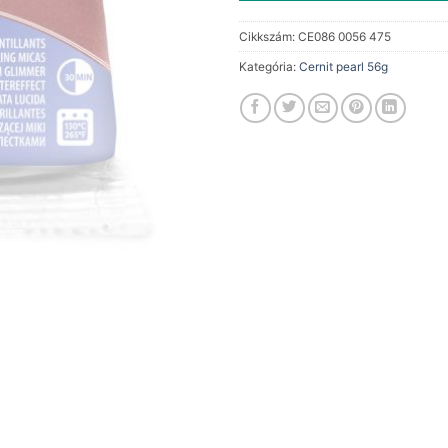
Cikkszám:
CE086 0056 475
Kategória:
Cernit pearl 56g