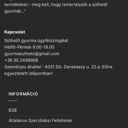
termékeket,- meg kell, hogy ismertessük a süthető
gyurmát…”
Kapcsolat
Süthető gyurma ügyfélszolgálat
Hétfő-Péntek 9.00-18.00
gyurmasutheto@gmail.com
+36 30 2499908
Személyes átvétel : 4031 Db. Derekassy u. 22.a. Előre
egyeztetett időpontban!
INFORMÁCIÓ
B2B
Általános Szerződési Feltételek