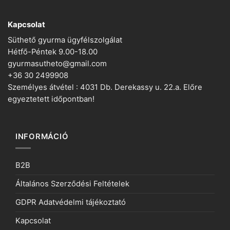
Kapcsolat
Süthető gyurma ügyfélszolgálat
Hétfő-Péntek 9.00-18.00
gyurmasutheto@gmail.com
+36 30 2499908
Személyes átvétel : 4031 Db. Derekassy u. 22.a. Előre
egyeztetett időpontban!
INFORMÁCIÓ
B2B
Általános Szerződési Feltételek
GDPR Adatvédelmi tájékoztató
Kapcsolat