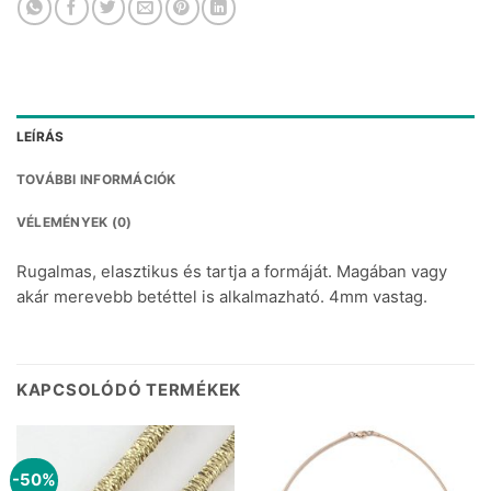
LEÍRÁS
TOVÁBBI INFORMÁCIÓK
VÉLEMÉNYEK (0)
Rugalmas, elasztikus és tartja a formáját. Magában vagy
akár merevebb betéttel is alkalmazható. 4mm vastag.
KAPCSOLÓDÓ TERMÉKEK
-50%