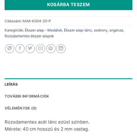
KOSÁRBA TESZEM
Cikkszám:
MAK-K004-20-P
Kategóriák:
Ékszer alap - Medálok
,
Ékszer alap-lánc, sodrony, organza
,
Rozsdamentes ékszer alapok
LEÍRÁS
TOVÁBBI INFORMÁCIÓK
VÉLEMÉNYEK (0)
Rozsdamentes acél lánc ezüst színben.
Mérete: 40 cm hosszú és 2 mm vastag.