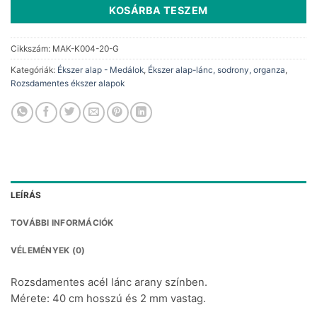
KOSÁRBA TESZEM
Cikkszám:
MAK-K004-20-G
Kategóriák:
Ékszer alap - Medálok
,
Ékszer alap-lánc, sodrony, organza
,
Rozsdamentes ékszer alapok
LEÍRÁS
TOVÁBBI INFORMÁCIÓK
VÉLEMÉNYEK (0)
Rozsdamentes acél lánc arany színben.
Mérete: 40 cm hosszú és 2 mm vastag.