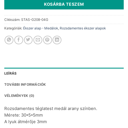
KOSÁRBA TESZEM
Cikkszám:
STAS-G208-04G
Kategóriák:
Ékszer alap - Medálok
,
Rozsdamentes ékszer alapok
LEÍRÁS
TOVÁBBI INFORMÁCIÓK
VÉLEMÉNYEK (0)
Rozsdamentes téglatest medál arany színben.
Mérete: 30*5*5mm
A lyuk átmérője 3mm