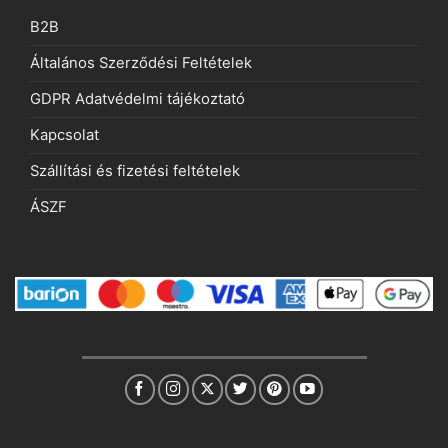
B2B
Általános Szerződési Feltételek
GDPR Adatvédelmi tájékoztató
Kapcsolat
Szállítási és fizetési feltételek
ÁSZF