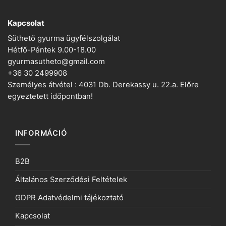
Kapcsolat
Süthető gyurma ügyfélszolgálat
Hétfő-Péntek 9.00-18.00
gyurmasutheto@gmail.com
+36 30 2499908
Személyes átvétel : 4031 Db. Derekassy u. 22.a. Előre
egyeztetett időpontban!
INFORMÁCIÓ
B2B
Általános Szerződési Feltételek
GDPR Adatvédelmi tájékoztató
Kapcsolat