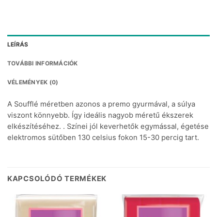
LEÍRÁS
TOVÁBBI INFORMÁCIÓK
VÉLEMÉNYEK (0)
A Soufflé méretben azonos a premo gyurmával, a súlya
viszont könnyebb. Így ideális nagyob méretű ékszerek
elkészítéséhez. . Színei jól keverhetők egymással, égetése
elektromos sütőben 130 celsius fokon 15-30 percig tart.
KAPCSOLÓDÓ TERMÉKEK