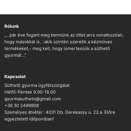
Rólunk
„…pár éve fogant meg bennünk az ötlet arra vonatkozóan,
hogy másokkal is, -akik szintén szeretik a kézműves
termékeket,- meg kell, hogy ismertessük a süthető
gyurmát…”
Kapcsolat
Süthető gyurma ügyfélszolgálat
Hétfő-Péntek 9.00-18.00
gyurmasutheto@gmail.com
+36 30 2499908
Személyes átvétel : 4031 Db. Derekassy u. 22.a. Előre
egyeztetett időpontban!