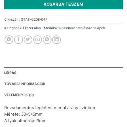
KOSÁRBA TESZEM
Cikkszám:
STAS-G208-04P
Kategóriák:
Ékszer alap - Medálok
,
Rozsdamentes ékszer alapok
LEÍRÁS
TOVÁBBI INFORMÁCIÓK
VÉLEMÉNYEK (0)
Rozsdamentes téglatest medál arany színben.
Mérete: 30*5*5mm
A lyuk átmérője 3mm