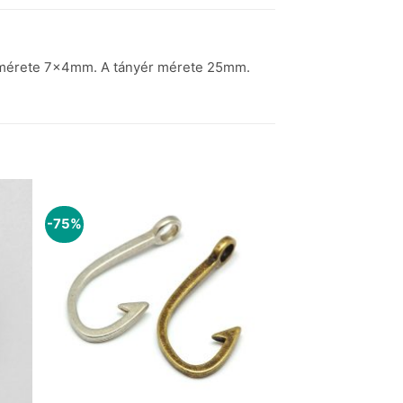
ó mérete 7x4mm. A tányér mérete 25mm.
-75%