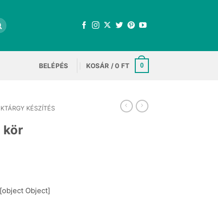
BELÉPÉS
KOSÁR /
0
FT
0
KTÁRGY KÉSZÍTÉS
 kör
t
[object Object]