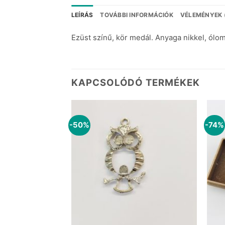
LEÍRÁS
TOVÁBBI INFORMÁCIÓK
VÉLEMÉNYEK 
Ezüst színű, kör medál. Anyaga nikkel, ó
KAPCSOLÓDÓ TERMÉKEK
-50%
-74%