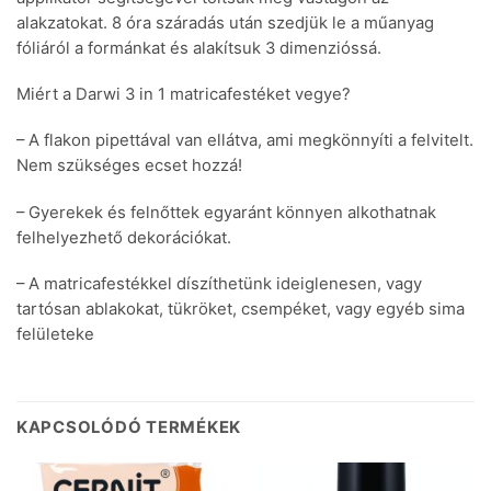
alakzatokat. 8 óra száradás után szedjük le a műanyag
fóliáról a formánkat és alakítsuk 3 dimenzióssá.
Miért a Darwi 3 in 1 matricafestéket vegye?
– A flakon pipettával van ellátva, ami megkönnyíti a felvitelt.
Nem szükséges ecset hozzá!
– Gyerekek és felnőttek egyaránt könnyen alkothatnak
felhelyezhető dekorációkat.
– A matricafestékkel díszíthetünk ideiglenesen, vagy
tartósan ablakokat, tükröket, csempéket, vagy egyéb sima
felületeke
KAPCSOLÓDÓ TERMÉKEK