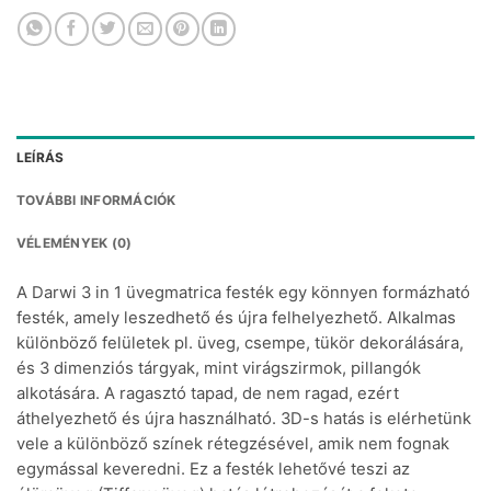
LEÍRÁS
TOVÁBBI INFORMÁCIÓK
VÉLEMÉNYEK (0)
A Darwi 3 in 1 üvegmatrica festék egy könnyen formázható
festék, amely leszedhető és újra felhelyezhető. Alkalmas
különböző felületek pl. üveg, csempe, tükör dekorálására,
és 3 dimenziós tárgyak, mint virágszirmok, pillangók
alkotására. A ragasztó tapad, de nem ragad, ezért
áthelyezhető és újra használható. 3D-s hatás is elérhetünk
vele a különböző színek rétegzésével, amik nem fognak
egymással keveredni. Ez a festék lehetővé teszi az