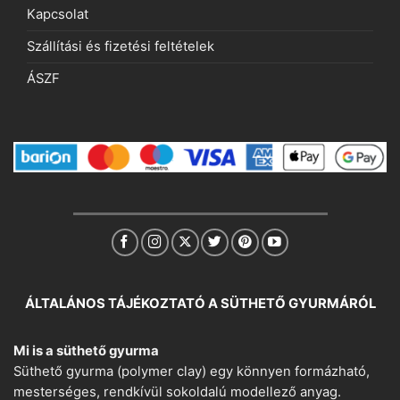
Kapcsolat
Szállítási és fizetési feltételek
ÁSZF
ÁLTALÁNOS TÁJÉKOZTATÓ A SÜTHETŐ GYURMÁRÓL
Mi is a süthető gyurma
Süthető gyurma (polymer clay) egy könnyen formázható,
mesterséges, rendkívül sokoldalú modellező anyag.