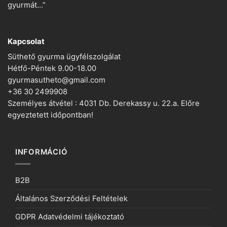
gyurmát…”
Kapcsolat
Süthető gyurma ügyfélszolgálat
Hétfő-Péntek 9.00-18.00
gyurmasutheto@gmail.com
+36 30 2499908
Személyes átvétel : 4031 Db. Derekassy u. 22.a. Előre
egyeztetett időpontban!
INFORMÁCIÓ
B2B
Általános Szerződési Feltételek
GDPR Adatvédelmi tájékoztató