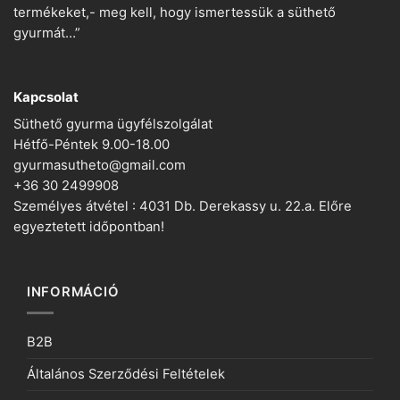
termékeket,- meg kell, hogy ismertessük a süthető
gyurmát…”
Kapcsolat
Süthető gyurma ügyfélszolgálat
Hétfő-Péntek 9.00-18.00
gyurmasutheto@gmail.com
+36 30 2499908
Személyes átvétel : 4031 Db. Derekassy u. 22.a. Előre
egyeztetett időpontban!
INFORMÁCIÓ
B2B
Általános Szerződési Feltételek