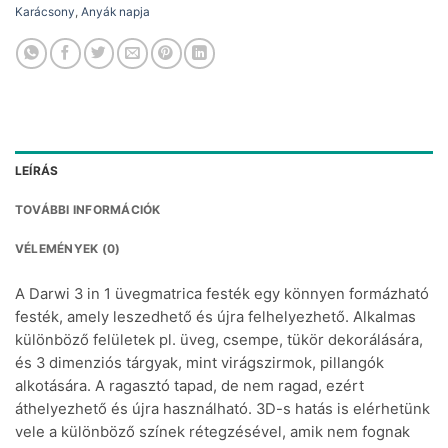
Karácsony
,
Anyák napja
LEÍRÁS
TOVÁBBI INFORMÁCIÓK
VÉLEMÉNYEK (0)
A Darwi 3 in 1 üvegmatrica festék egy könnyen formázható
festék, amely leszedhető és újra felhelyezhető. Alkalmas
különböző felületek pl. üveg, csempe, tükör dekorálására,
és 3 dimenziós tárgyak, mint virágszirmok, pillangók
alkotására. A ragasztó tapad, de nem ragad, ezért
áthelyezhető és újra használható. 3D-s hatás is elérhetünk
vele a különböző színek rétegzésével, amik nem fognak