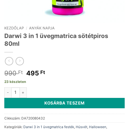
KEZDŐLAP
/
ANYÁK NAPJA
Darwi 3 in 1 üvegmatrica sötétpiros
80ml
Original
Current
990
495
Ft
Ft
price
price
23 készleten
was:
is:
Darwi 3 in 1 üvegmatrica sötétpiros 80ml mennyiség
990 Ft.
495 Ft.
KOSÁRBA TESZEM
Cikkszám:
DA720080432
Kategóriák:
Darwi 3 in 1 üvegmatrica festék
,
Húsvét
,
Halloween
,