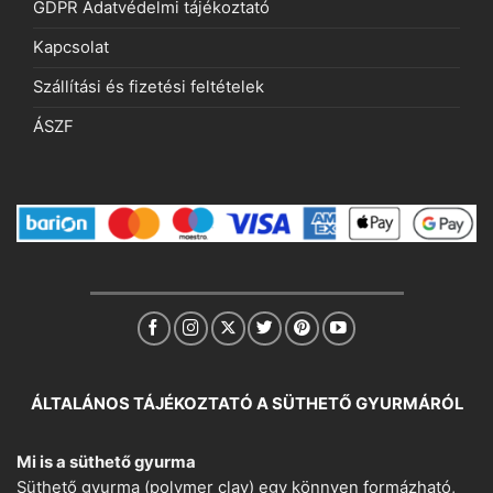
GDPR Adatvédelmi tájékoztató
Kapcsolat
Szállítási és fizetési feltételek
ÁSZF
ÁLTALÁNOS TÁJÉKOZTATÓ A SÜTHETŐ GYURMÁRÓL
Mi is a süthető gyurma
Süthető gyurma (polymer clay) egy könnyen formázható,