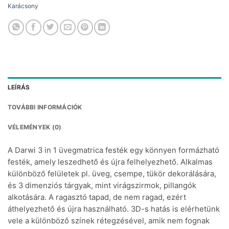
Karácsony
LEÍRÁS
TOVÁBBI INFORMÁCIÓK
VÉLEMÉNYEK (0)
A Darwi 3 in 1 üvegmatrica festék egy könnyen formázható
festék, amely leszedhető és újra felhelyezhető. Alkalmas
különböző felületek pl. üveg, csempe, tükör dekorálására,
és 3 dimenziós tárgyak, mint virágszirmok, pillangók
alkotására. A ragasztó tapad, de nem ragad, ezért
áthelyezhető és újra használható. 3D-s hatás is elérhetünk
vele a különböző színek rétegzésével, amik nem fognak