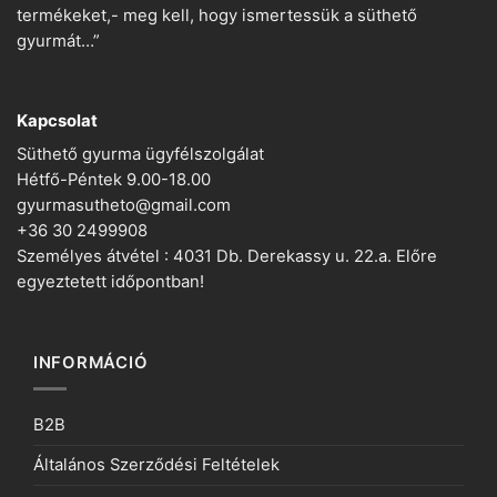
termékeket,- meg kell, hogy ismertessük a süthető
gyurmát…”
Kapcsolat
Süthető gyurma ügyfélszolgálat
Hétfő-Péntek 9.00-18.00
gyurmasutheto@gmail.com
+36 30 2499908
Személyes átvétel : 4031 Db. Derekassy u. 22.a. Előre
egyeztetett időpontban!
INFORMÁCIÓ
B2B
Általános Szerződési Feltételek