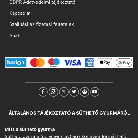
GDPR Adatvédelmi tájékoztató
Kapcsolat
Szállítási és fizetési feltételek
ÁSZF
ÁLTALÁNOS TÁJÉKOZTATÓ A SÜTHETŐ GYURMÁRÓL
Mi is a süthető gyurma
Süthető gyurma (polymer clay) egy könnyen formázható,