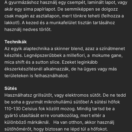
A gyurmázáshoz használj egy csempét, laminált lapot, vagy
akár egy sima papírlapot. De semmiképpen se dolgozz
csak magán az asztallapon, mert tönkre teheti (felhozza a
lakkot!). A kezed és a munkafelület tisztán tartásához
használj nedves törlőt.
Technikák
Az egyik alaptechnika a skinner blend, azaz a színátmenet
készítés. Legnépszerűbbek a millefiori, a mokume gane,
mica shift és a sutton slice. Ezeket leginkább
ékszerkészítésnél alkalmazzák, de ha ügyes vagy más
területeken is felhasználhatod.
Sütés
Használhatsz grillsütőt, vagy elektromos sütőt. De ne tedd
be soha a gyurmát mikrohullámú sütőbe! A sütési hőfok
110-130 Celsius fok között mozog. Mindig tartsd be a
gyártó utasítását erre vonatkozólag, mert eltér a
különböző márkáknál. Ha van otthon, akkor használj
sütőhőmérőt, hogy biztosan ne lépd túl a hőfokot.