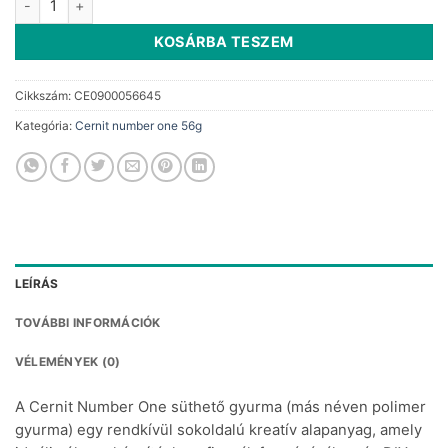
KOSÁRBA TESZEM
Cikkszám:
CE0900056645
Kategória:
Cernit number one 56g
LEÍRÁS
TOVÁBBI INFORMÁCIÓK
VÉLEMÉNYEK (0)
A Cernit Number One süthető gyurma (más néven polimer
gyurma) egy rendkívül sokoldalú kreatív alapanyag, amely