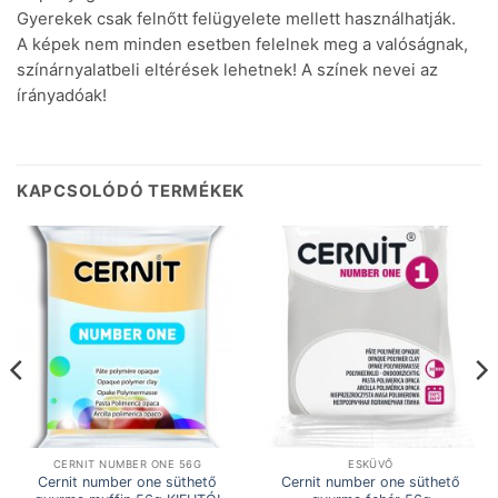
Gyerekek csak felnőtt felügyelete mellett használhatják.
A képek nem minden esetben felelnek meg a valóságnak,
színárnyalatbeli eltérések lehetnek! A színek nevei az
írányadóak!
KAPCSOLÓDÓ TERMÉKEK
CERNIT NUMBER ONE 56G
ESKÜVŐ
Cernit number one süthető
Cernit number one süthető