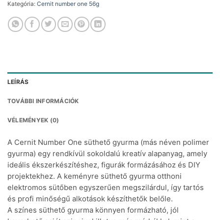
Kategória:
Cernit number one 56g
LEÍRÁS
TOVÁBBI INFORMÁCIÓK
VÉLEMÉNYEK (0)
A Cernit Number One süthető gyurma (más néven polimer
gyurma) egy rendkívül sokoldalú kreatív alapanyag, amely
ideális ékszerkészítéshez, figurák formázásához és DIY
projektekhez. A keményre süthető gyurma otthoni
elektromos sütőben egyszerűen megszilárdul, így tartós
és profi minőségű alkotások készíthetők belőle.
A színes süthető gyurma könnyen formázható, jól