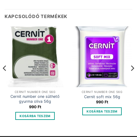
KAPCSOLÓDÓ TERMÉKEK
CERNIT NUMBER ONE 56G
CERNIT NUMBER ONE 56G
Cernit number one süthető
Cernit soft mix 56g
gyurma oliva 56g
990
Ft
990
Ft
KOSÁRBA TESZEM
KOSÁRBA TESZEM