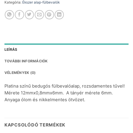
Kategória:
Ékszer alap-fülbevalók
LEÍRÁS
TOVÁBBI INFORMÁCIÓK
VÉLEMÉNYEK (0)
Platina színű bedugós fülbevalóalap, rozsdamentes tűvel!
Mérete 12mmx0,8mmx6mm. A tányér mérete 6mm.
Anyaga ólom és nikkelmentes ötvözet.
KAPCSOLÓDÓ TERMÉKEK