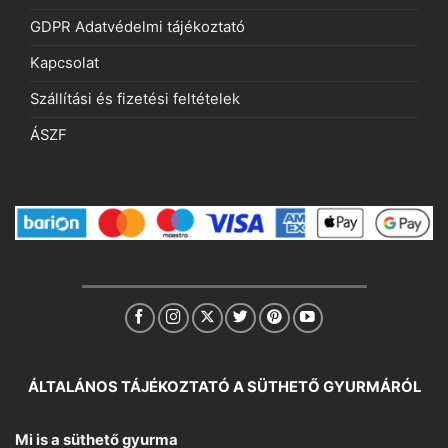
GDPR Adatvédelmi tájékoztató
Kapcsolat
Szállítási és fizetési feltételek
ÁSZF
ÁLTALÁNOS TÁJÉKOZTATÓ A SÜTHETŐ GYURMÁRÓL
Mi is a süthető gyurma