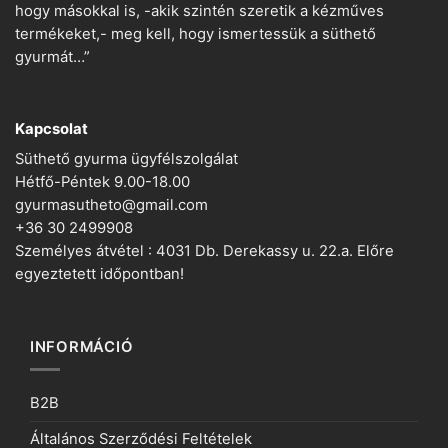
hogy másokkal is, -akik szintén szeretik a kézműves
termékeket,- meg kell, hogy ismertessük a süthető
gyurmát…”
Kapcsolat
Süthető gyurma ügyfélszolgálat
Hétfő-Péntek 9.00-18.00
gyurmasutheto@gmail.com
+36 30 2499908
Személyes átvétel : 4031 Db. Derekassy u. 22.a. Előre
egyeztetett időpontban!
INFORMÁCIÓ
B2B
Általános Szerződési Feltételek