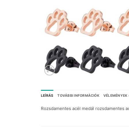
LEÍRÁS
TOVÁBBI INFORMÁCIÓK
VÉLEMÉNYEK 
Rozsdamentes acél medál rozsdamentes ac