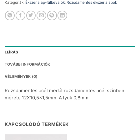
Kategóriák:
Ékszer alap-fülbevalók
,
Rozsdamentes ékszer alapok
LEÍRÁS
TOVÁBBI INFORMÁCIÓK
VÉLEMÉNYEK (0)
Rozsdamentes acél medál rozsdamentes acél színben,
mérete 12X10,5×1,5mm. A lyuk 0,8mm
KAPCSOLÓDÓ TERMÉKEK