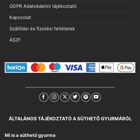
GDPR Adatvédelmi tájékoztató
Kapcsolat
Szállítási és fizetési feltételek
ÁSZF
ÁLTALÁNOS TÁJÉKOZTATÓ A SÜTHETŐ GYURMÁRÓL
Mi is a süthető gyurma