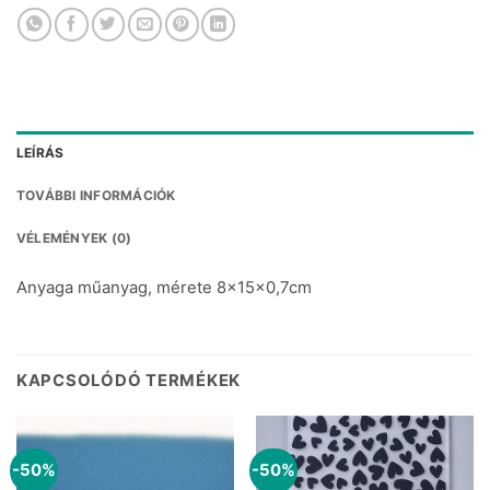
LEÍRÁS
TOVÁBBI INFORMÁCIÓK
VÉLEMÉNYEK (0)
Anyaga műanyag, mérete 8x15x0,7cm
KAPCSOLÓDÓ TERMÉKEK
-50%
-50%