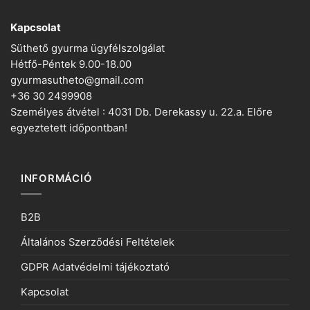
Kapcsolat
Süthető gyurma ügyfélszolgálat
Hétfő-Péntek 9.00-18.00
gyurmasutheto@gmail.com
+36 30 2499908
Személyes átvétel : 4031 Db. Derekassy u. 22.a. Előre
egyeztetett időpontban!
INFORMÁCIÓ
B2B
Általános Szerződési Feltételek
GDPR Adatvédelmi tájékoztató
Kapcsolat