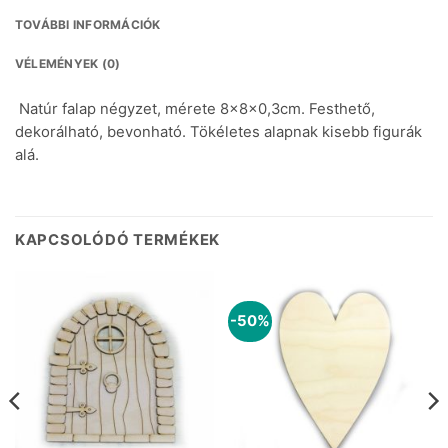
TOVÁBBI INFORMÁCIÓK
VÉLEMÉNYEK (0)
Natúr falap négyzet, mérete 8x8x0,3cm. Festhető,
dekorálható, bevonható. Tökéletes alapnak kisebb figurák
alá.
KAPCSOLÓDÓ TERMÉKEK
-50%