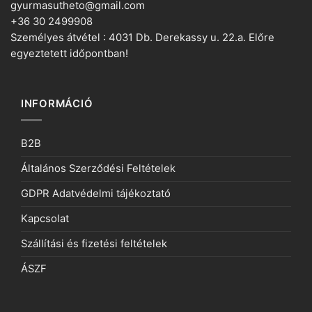
gyurmasutheto@gmail.com
+36 30 2499908
Személyes átvétel : 4031 Db. Derekassy u. 22.a. Előre
egyeztetett időpontban!
INFORMÁCIÓ
B2B
Általános Szerződési Feltételek
GDPR Adatvédelmi tájékoztató
Kapcsolat
Szállítási és fizetési feltételek
ÁSZF