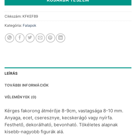
Cikkszám:
KFKEF89
Kategória:
Falapok
LEÍRÁS
TOVÁBBI INFORMÁCIÓK
VÉLEMÉNYEK (0)
Kérges fakorong átmérője 8-9cm, vastagsága 8-10 mm.
Anyaga, ecet, cseresznye, kecskerágó vagy nyírfa.
Festhető, dekorálható, bevonható. Tökéletes alapnak
kisebb-nagyobb figurák alá.