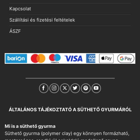
Kapcsolat
Szállítási és fizetési feltételek
ÁSZF
ÁLTALÁNOS TÁJÉKOZTATÓ A SÜTHETŐ GYURMÁRÓL
Mi is a süthető gyurma
Süthető gyurma (polymer clay) egy könnyen formázható,