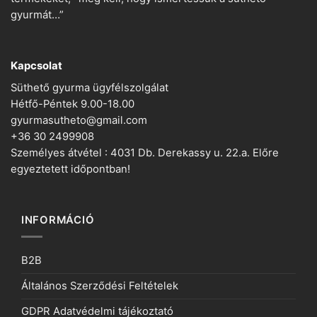
gyurmát…”
Kapcsolat
Süthető gyurma ügyfélszolgálat
Hétfő-Péntek 9.00-18.00
gyurmasutheto@gmail.com
+36 30 2499908
Személyes átvétel : 4031 Db. Derekassy u. 22.a. Előre
egyeztetett időpontban!
INFORMÁCIÓ
B2B
Általános Szerződési Feltételek
GDPR Adatvédelmi tájékoztató