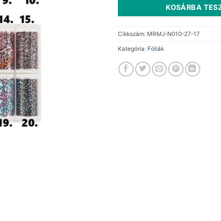
KOSÁRBA TES
Cikkszám:
MRMJ-N010-27-17
Kategória:
Fóliák