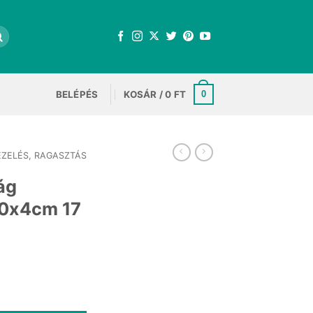
BELÉPÉS
KOSÁR /
0
FT
0
EZELÉS, RAGASZTÁS
ág
00x4cm 17
nt
ólia 100x4cm 17 mennyiség
.