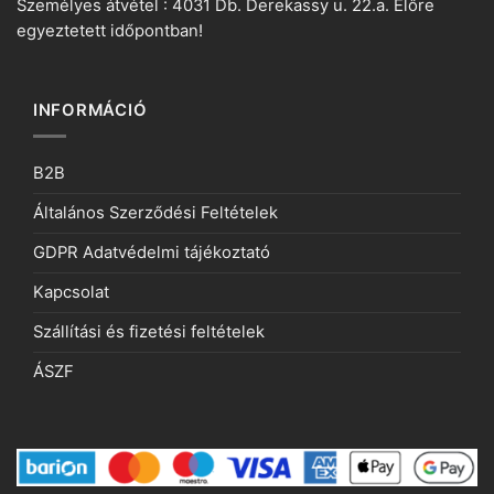
Személyes átvétel : 4031 Db. Derekassy u. 22.a. Előre
egyeztetett időpontban!
INFORMÁCIÓ
B2B
Általános Szerződési Feltételek
GDPR Adatvédelmi tájékoztató
Kapcsolat
Szállítási és fizetési feltételek
ÁSZF