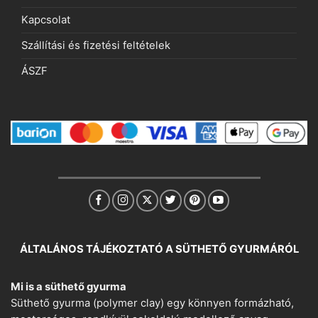
Kapcsolat
Szállítási és fizetési feltételek
ÁSZF
ÁLTALÁNOS TÁJÉKOZTATÓ A SÜTHETŐ GYURMÁRÓL
Mi is a süthető gyurma
Süthető gyurma (polymer clay) egy könnyen formázható,