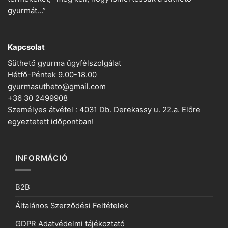
gyurmát…”
Kapcsolat
Süthető gyurma ügyfélszolgálat
Hétfő-Péntek 9.00-18.00
gyurmasutheto@gmail.com
+36 30 2499908
Személyes átvétel : 4031 Db. Derekassy u. 22.a. Előre
egyeztetett időpontban!
INFORMÁCIÓ
B2B
Általános Szerződési Feltételek
GDPR Adatvédelmi tájékoztató