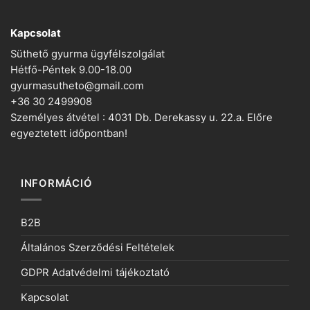
Kapcsolat
Süthető gyurma ügyfélszolgálat
Hétfő-Péntek 9.00-18.00
gyurmasutheto@gmail.com
+36 30 2499908
Személyes átvétel : 4031 Db. Derekassy u. 22.a. Előre
egyeztetett időpontban!
INFORMÁCIÓ
B2B
Általános Szerződési Feltételek
GDPR Adatvédelmi tájékoztató
Kapcsolat