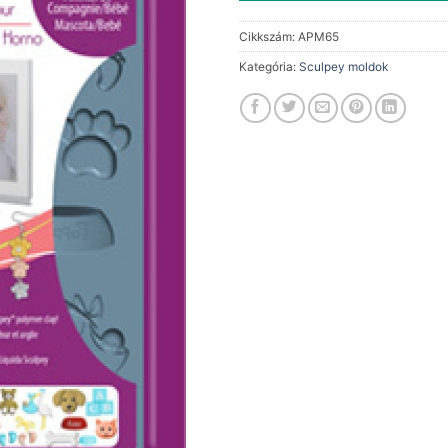
Cikkszám:
APM65
Kategória:
Sculpey moldok