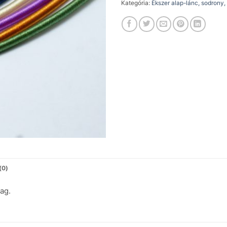
Kategória:
Ékszer alap-lánc, sodrony,
(0)
ag.