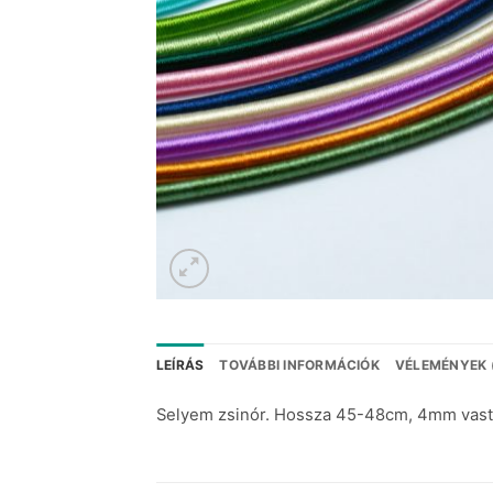
LEÍRÁS
TOVÁBBI INFORMÁCIÓK
VÉLEMÉNYEK 
Selyem zsinór. Hossza 45-48cm, 4mm vast