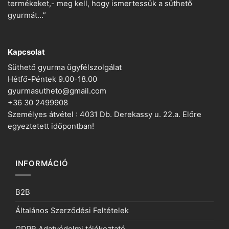
termékeket,- meg kell, hogy ismertessük a süthető
gyurmát…”
Kapcsolat
Süthető gyurma ügyfélszolgálat
Hétfő-Péntek 9.00-18.00
gyurmasutheto@gmail.com
+36 30 2499908
Személyes átvétel : 4031 Db. Derekassy u. 22.a. Előre
egyeztetett időpontban!
INFORMÁCIÓ
B2B
Általános Szerződési Feltételek