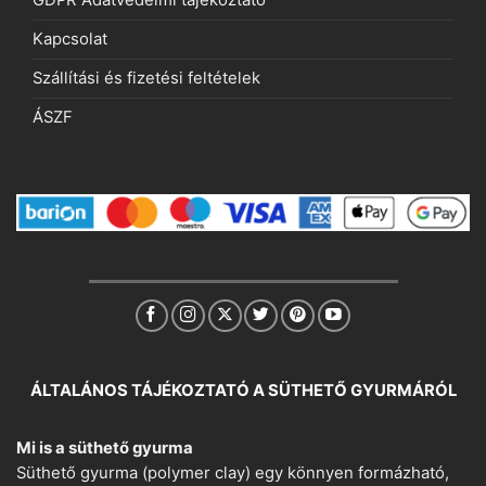
GDPR Adatvédelmi tájékoztató
Kapcsolat
Szállítási és fizetési feltételek
ÁSZF
ÁLTALÁNOS TÁJÉKOZTATÓ A SÜTHETŐ GYURMÁRÓL
Mi is a süthető gyurma
Süthető gyurma (polymer clay) egy könnyen formázható,