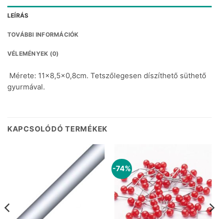
LEÍRÁS
TOVÁBBI INFORMÁCIÓK
VÉLEMÉNYEK (0)
Mérete: 11×8,5×0,8cm. Tetszőlegesen díszíthető süthető
gyurmával.
KAPCSOLÓDÓ TERMÉKEK
-74%