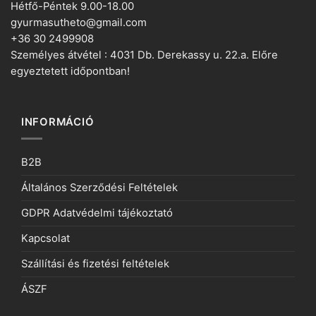
Hétfő-Péntek 9.00-18.00
gyurmasutheto@gmail.com
+36 30 2499908
Személyes átvétel : 4031 Db. Derekassy u. 22.a. Előre
egyeztetett időpontban!
INFORMÁCIÓ
B2B
Általános Szerződési Feltételek
GDPR Adatvédelmi tájékoztató
Kapcsolat
Szállítási és fizetési feltételek
ÁSZF